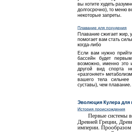
вы хотите худеть разумн
долгосрочно), то меню 
некоторые запреты.
Плавание для похудения
Плавание сжигает жир, 
помогает вам стать силь
когда-либо
Если вам нужно прийти
бассейн будет первым
возможно, именно это 
другой вид спорта н
«разгоняет» метаболиз
вашего тела сильнее 
суставы), чем плавание.
Эволюция Кулера для
История происхождения
Первые системы в
Древней Греции, Древ
империи.
Прообразом 