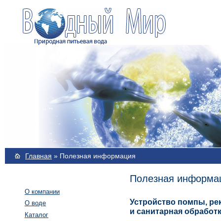
Главная
»
Полезная информация
Полезная информа
О компании
Устройство помпы, р
О воде
и санитарная обработ
Каталог