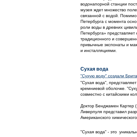
водонапорной станции пост
музея ждет множество пол
связанной с водой. Помимо
Петербурга с момента осно
роли воды в древних цивил
Петербурга» представляет 
традиционного и совершенн
привычные экспонаты и ма
и инсталляциями.
Сухая вода
"Сухую воду" создали Брит
"Сухая вода", представляет
кремниевой оболочке. "Сух
совместно с китайскими ко
Доктор Бенджамен Картер (B
Ливерпуля представил разр
Американского химического
"Сухая вода" - это уникаль