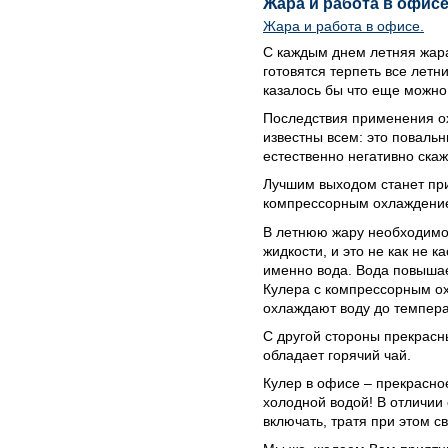
Жара и работа в офисе
Жара и работа в офисе.
С каждым днем летняя жара
готовятся терпеть все летн
казалось бы что еще можно
Последствия применения 
известны всем: это повальн
естественно негативно скаж
Лучшим выходом станет при
компрессорным охлаждени
В летнюю жару необходимо
жидкости, и это не как не ка
именно вода. Вода повышае
Кулера с компрессорным о
охлаждают воду до темпера
С другой стороны прекрас
обладает горячий чай.
Кулер в офисе – прекрасно
холодной водой! В отличии 
включать, тратя при этом с