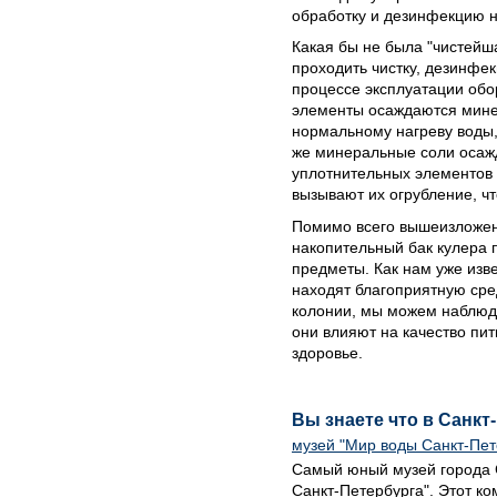
обработку и дезинфекцию н
Какая бы не была "чистейш
проходить чистку, дезинфе
процессе эксплуатации обо
элементы осаждаются минер
нормальному нагреву воды, 
же минеральные соли осаж
уплотнительных элементов 
вызывают их огрубление, чт
Помимо всего вышеизложен
накопительный бак кулера 
предметы. Как нам уже изв
находят благоприятную сре
колонии, мы можем наблюда
они влияют на качество пит
здоровье.
Вы знаете что в Санкт
музей "Мир воды Санкт-Пет
Самый юный музей города С
Санкт-Петербурга". Этот к