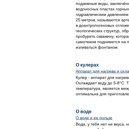
подземные воды, заключён
водоносных пластах горны
гидравлическим давлением.
25 метров, называются арт
в доантропогеновых отложе
геологических структур, об
пробурить скважину, котора
самотеком поднимется на п
изливаться фонтаном.
О кулерах
Аппарат для нагрева и охл
Кулер - аппарат для нагрев
Охлаждает воду до 5-8°С. 
температура, является ме
оптимальна для приготовлен
О воде
О воде и ее пользе
Вода, у тебя нет ни вкуса, 