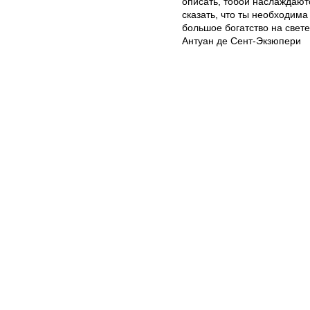
описать, тобой наслаждаютс
сказать, что ты необходима
большое богатство на свете
Антуан де Сент-Экзюпери