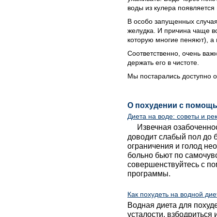
воды из кулера появляется
В особо запущенных случая
желудка. И причина чаще вс
которую многие пеняют), а 
Соответственно, очень важ
держать его в чистоте.
Мы постарались доступно о
О похудении с помощ
Диета на воде: советы и р
Извечная озабоченно
доводит слабый пол до 
ограничения и голод не
больно бьют по самочув
совершенствуйтесь с п
программы.
Как похудеть на водной дие
Водная диета для похуд
усталости, взбодриться и